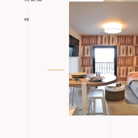
une atmosphère