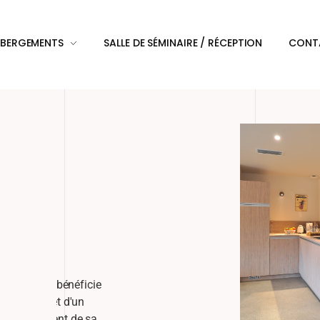
ÉBERGEMENTS
SALLE DE SÉMINAIRE / RÉCEPTION
CONT
ineuse. Elle bénéficie
privatives et d'un
tion également de sa