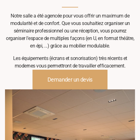
Notre salle a été agencée pour vous offrir un maximum de
modularité et de confort. Que vous souhaitiez organiser un
séminaire professionnel ou une réception, vous pourrez
organiser l'espace de multiples façons (en U, en format théâtre,
en épi, ...) grâce au mobilier modulable.
Les équipements (écrans et sonorisation) très récents et
modernes vous permettront de travailler efficacement.
Demander un devis