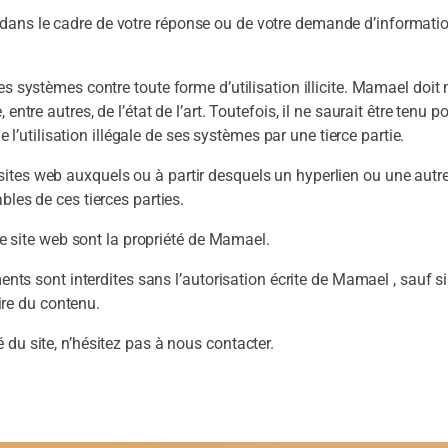
dans le cadre de votre réponse ou de votre demande d’informatio
es systèmes contre toute forme d’utilisation illicite. Mamael doi
entre autres, de l’état de l’art. Toutefois, il ne saurait être tenu 
e l’utilisation illégale de ses systèmes par une tierce partie.
tes web auxquels ou à partir desquels un hyperlien ou une autre r
bles de ces tierces parties.
 ce site web sont la propriété de Mamael.
ments sont interdites sans l’autorisation écrite de Mamael , sauf 
aire du contenu.
du site, n’hésitez pas à nous contacter.