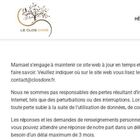
H
Mamael s’engage à maintenir ce site web à jour en temps et
faire savoir. Veuillez indiquer où sur le site web vous lisez
contact@
closdore.fr
.
Nous ne sommes pas responsables des pertes résultant d’ine
Internet, tels que des perturbations ou des interruptions. 
toute perte subie à la suite de l’utilisation de données, d
Les réponses et les demandes de renseignements personnelles
vous pouvez attendre une réponse de notre part dans un dé
besoin d’un délai maximum de 3 mois.