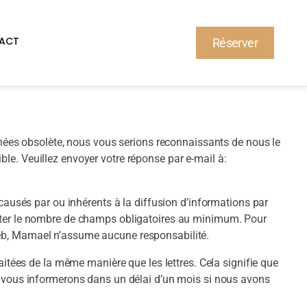
ACT
Réserver
nées obsolète, nous vous serions reconnaissants de nous le
ble. Veuillez envoyer votre réponse par e-mail à:
ausés par ou inhérents à la diffusion d’informations par
limiter le nombre de champs obligatoires au minimum. Pour
 web, Mamael n’assume aucune responsabilité.
tées de la même manière que les lettres. Cela signifie que
 vous informerons dans un délai d’un mois si nous avons