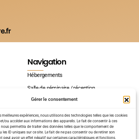
e.fr
Navigation
Hébergements
Salle de séminaire / réception
Gérer le consentement
Contact
es meilleures expériences, nous utilisons des technologies telles que les cookies
 et/ou accéder aux informations des appareils. Le fait de consentir à ces
 nous permettra de traiter des données telles que le comportement de
 les ID uniques sur ce site. Le fait de ne pas consentir ou de retirer son
peut avoir un effet négatif sur certaines caractéristiques et fonctions.