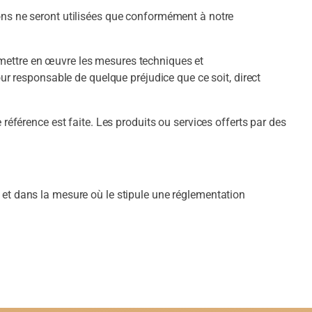
ns ne seront utilisées que conformément à notre
t mettre en œuvre les mesures techniques et
pour responsable de quelque préjudice que ce soit, direct
éférence est faite. Les produits ou services offerts par des
si et dans la mesure où le stipule une réglementation